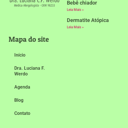
Bebê chiador
Leia Mais »
Dermatite Atópica
Leia Mais »
Mapa do site
Início
Dra. Luciana F.
Werdo
Agenda
Blog
Contato