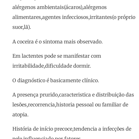
alérgenos ambientais(ácaros),alérgenos
alimentares,agentes infecciosos,irritantes(o próprio
suor,lã).
A coceira é o sintoma mais observado.
Em lactentes pode se manifestar com
irritabilidade,dificuldade dormir.
O diagnóstico é basicamente clínico.
A presença prurido,caracteristica e distribuição das
lesões,recorrencia,historia pessoal ou familiar de
atopia.
História de início precoce,tendencia a infecções de
pele,influenciado por fatores