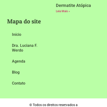
Dermatite Atópica
Leia Mais »
Mapa do site
Início
Dra. Luciana F.
Werdo
Agenda
Blog
Contato
© Todos os direitos reservados a