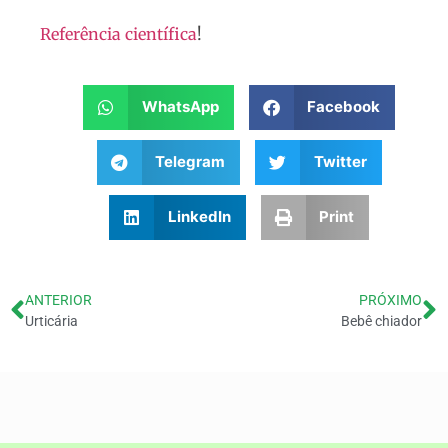
Referência científica
!
WhatsApp
Facebook
Telegram
Twitter
LinkedIn
Print
ANTERIOR
PRÓXIMO
Urticária
Bebê chiador